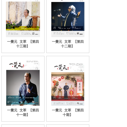
一覺元
文萃
【第四
一覺元
文萃
【第四
十三期】
十二期】
一覺元
文萃
【第四
一覺元
文萃
【第四
十一期】
十期】