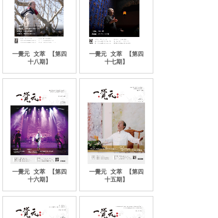
一覺元
文萃
【第四
一覺元
文萃
【第四
十八期】
十七期】
一覺元
文萃
【第四
一覺元
文萃
【第四
十六期】
十五期】