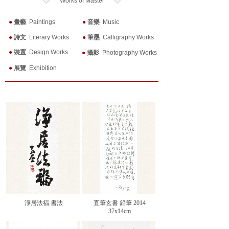
Works of Master
●
畫藝
Paintings
●
音樂
Music
●
詩文
Literary Works
●
筆墨
Calligraphy Works
●
裝置
Design Works
●
攝影
Photography Works
●
展覽
Exhibition
淨居法福 書法
直筆玄書 鉛筆 2014
37x14cm