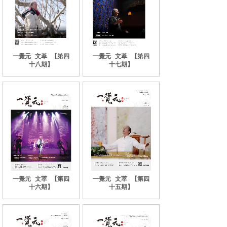
一覺元
文萃
【第四
一覺元
文萃
【第四
十八期】
十七期】
一覺元
文萃
【第四
一覺元
文萃
【第四
十六期】
十五期】