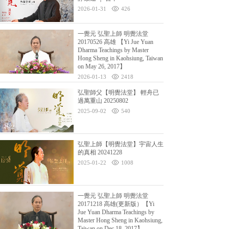
2026-01-31
426
一覺元 弘聖上師 明覺法堂
20170526 高雄 【Yi Jue Yuan
Dharma Teachings by Master
Hong Sheng in Kaohsiung, Taiwan
on May 26, 2017】
2026-01-13
2418
弘聖師父【明覺法堂】 輕舟已
過萬重山 20250802
2025-09-02
540
弘聖上師【明覺法堂】宇宙人生
的真相 20241228
2025-01-22
1008
一覺元 弘聖上師 明覺法堂
20171218 高雄(更新版）【Yi
Jue Yuan Dharma Teachings by
Master Hong Sheng in Kaohsiung,
Taiwan on Dec 18, 2017】