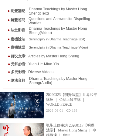
Dharma Teachings by Master Hong
●
明覺講紀
Sheng(Text)
Questions and Answers for Dispelling
●
解憂答問
Worries
Dharma Teachings by Master Hong
●
法堂影音
Sheng(Video)
●
應機說法
Serendipity in Dharma Teaching
s(text)
●
應機隨
語
Serendipity in Dharma Teaching
s(Video)
●
師父文章
Articles by Master Hong Sheng
●
元和妙音
Yuan-He-Miao-Yin
●
多元影音
Diverse Videos
Dharma Teachings by Master Hong
●
說法音頻
Sheng(Audio)
20260523【明覺法堂】世界和平
講座 ｜ 弘聖上師主講 ｜
WORLD PEACE
2026-06-01
168
弘聖上師主講 20260117【明覺
法堂】 Master Hong Sheng ｜ 寧
靜致遠 ｜ 台中