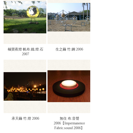
極寶夜燈 帆布.鐵.燈.石
生之繭 竹.鋼 2006
2007
承天繭 竹.燈 2006
無住 布.音聲
2006【Impermanence
Fabric.sound 2006】