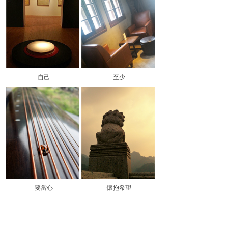
自己
至少
要當心
懷抱希望