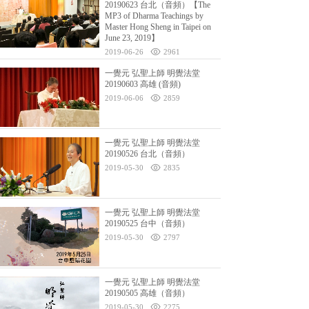
20190623 台北（音頻）【The
MP3 of Dharma Teachings by
Master Hong Sheng in Taipei on
June 23, 2019】
2019-06-26
2961
一覺元 弘聖上師 明覺法堂
20190603 高雄 (音頻)
2019-06-06
2859
一覺元 弘聖上師 明覺法堂
20190526 台北（音頻）
2019-05-30
2835
一覺元 弘聖上師 明覺法堂
20190525 台中（音頻）
2019-05-30
2797
一覺元 弘聖上師 明覺法堂
20190505 高雄（音頻）
2019-05-30
2275