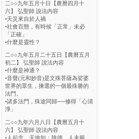
二○○九年五月十日【農曆四月十
六】 弘聖師 說法內容
•天災來自於人禍
•社會百態，有時候「正常」未必
「正確」
•什麼是靈性？
二○○九年五月二十五日【農曆五月
初二】 弘聖師 說法內容
•什麼是神通？
•音聲(元和妙音)是文殊菩薩為娑婆
世界的眾生，揀選的一個最殊勝的
法門。
•諸多法門，殊途同歸──修得「心清
淨」
二○○九年六月八日【農曆五月十
六】 弘聖師 說法內容
•人起念，天地知；陰德，人未報