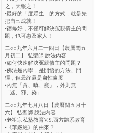
之，天報之！
•最好的「度眾生」的方式，就是先
把自己成就！
•德修好，不僅可解決冤親債主的問
題，也可惠及家人！
二○○九年六月二十四日【農曆閏五
月初二】 弘聖師 說法內容
•如何快速解決冤親債主的問題？
•佛法是內學，是開悟的方法、門
徑，但最終還是自性自度
•內無「貪、瞋、癡」，外則無
「迷、邪、染」
二○○九年七月八日【農曆閏五月十
六】 弘聖師 說法內容
•老祖宗私塾教育V.S.西方體系教育
•《華嚴經》的由來？