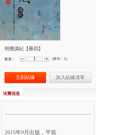
明覺講紀【冊四】
(
庫存：
1
)
數量：
立刻結緣
加入結緣清單
法寶信息
2015年9月出版，平裝