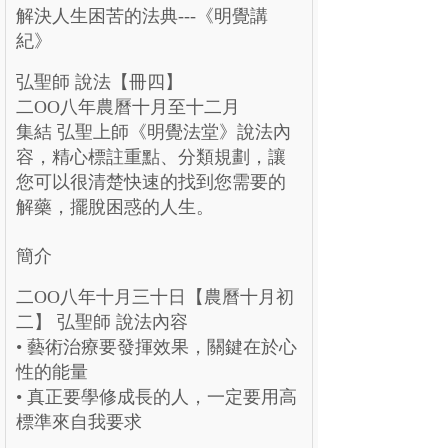
解決人生困苦的法典---《明覺講
紀》
弘聖師 說法【冊四】
二OO八年農曆十月至十二月
集結 弘聖上師《明覺法堂》說法內
容，精心標註重點、分類規劃，讓
您可以很清楚快速的找到您需要的
解藥，擺脫困惑的人生。
簡介
二OO八年十月三十日【農曆十月初
二】 弘聖師 說法內容
• 藝術治療要發揮效果，關鍵在於心
性的能量
• 真正要學修成長的人，一定要用高
標準來自我要求