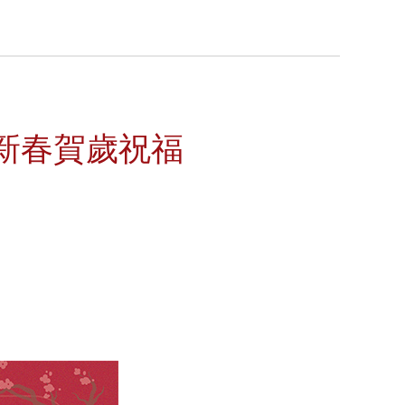
一新春賀歲祝福