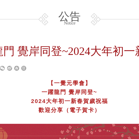
公告
Notice
躍龍門 覺岸同登~2024大年初
【一覺元學會】
一躍龍門 覺岸同登~
2024大年初一新春賀歲祝福
歡迎分享（電子賀卡）