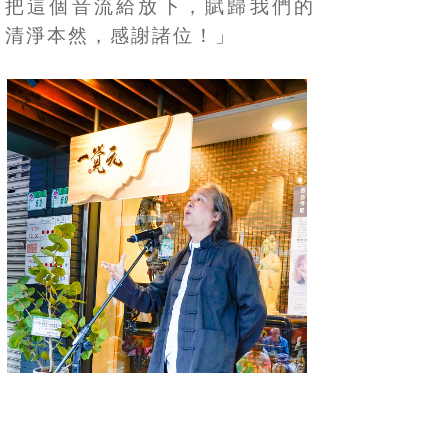
把這個音流給放下，賦歸我們的
清淨本然，感謝諸位！」