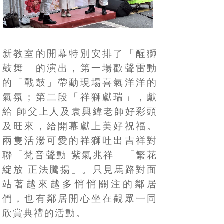
新教室的開幕特別安排了「醒獅
鼓舞」的演出，第一場歡聲雷動
的「戰鼓」帶動現場喜氣洋洋的
氣氛；第二段「祥獅獻瑞」，獻
給
師父上人及袁興緯老師好彩頭
及旺來，給開幕獻上美好祝福。
兩隻活潑可愛的祥獅吐出吉祥對
聯「梵音聲動
紫氣兆祥」「繁花
綻放
正法騰揚」。只見馬路對面
站著越來越多悄悄關注的鄰居
們，也有鄰居開心坐在觀眾一同
欣賞典禮的活動。