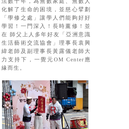
法數十年，為無數家庭、無數人
化解了生命的困境，並慈心擘劃
「學修之處」讓學人們能夠好好
學習！一門深入！長時薰修！並
在 師父上人多年好友「亞洲意識
生活藝術交流協會」理事長袁興
緯老師及副理事長黃露儀老師大
力支持下，一覺元OM Center應
緣而生。