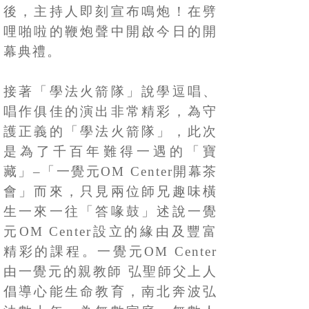
後，主持人即刻宣布鳴炮！在劈
哩啪啦的鞭炮聲中開啟今日的開
幕典禮。
接著「學法火箭隊」說學逗唱、
唱作俱佳的演出非常精彩，為守
護正義的「學法火箭隊」，此次
是為了千百年難得一遇的「寶
藏」
–「一覺元OM Center開幕茶
會」而來，只見兩位師兄趣味橫
生一來一往「答喙鼓」述說一覺
元OM Center設立的緣由及豐富
精彩的課程。一覺元OM Center
由一覺元的親教師 弘聖師父上人
倡導心能生命教育，南北奔波弘