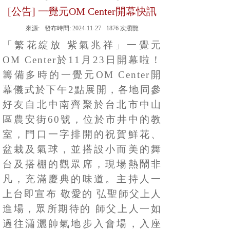
[公告] 一覺元OM Center開幕快訊
來源:
發布時間:
2024-11-27
1876
次瀏覽
「繁花綻放
紫氣兆祥」一覺元
OM Center於11月23日開幕啦！
籌備多時的一覺元OM Center開
幕儀式於下午2點展開，各地同參
好友自北中南齊聚於台北市中山
區農安街60號，位於市井中的教
室，門口一字排開的祝賀鮮花、
盆栽及氣球，並搭設小而美的舞
台及搭棚的觀眾席，現場熱鬧非
凡，充滿慶典的味道。主持人一
上台即宣布 敬愛的 弘聖師父上人
進場，眾所期待的 師父上人一如
過往瀟灑帥氣地步入會場，入座