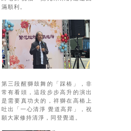
滿順利。
第三段醒獅鼓舞的「踩樁」，非
常有看頭，這段步步高升的演出
是需要真功夫的，祥獅在高樁上
吐出「一心清淨
覺道高昇」，祝
願大家修持清淨，同登覺道。