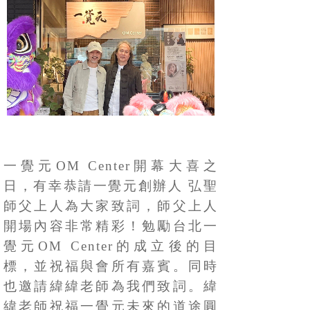
一覺元
OM Center開幕大喜之
日，有幸恭請一覺元創辦人 弘聖
師父上人為大家致詞，師父上人
開場內容非常精彩！勉勵台北一
覺元OM Center的成立後的目
標，並祝福與會所有嘉賓。同時
也邀請緯緯老師為我們致詞。緯
緯老師祝福一覺元未來的道途圓