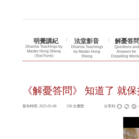
明覺講紀
法堂影音
解憂答
/
/
Dharma Teachings by
Dharma Teachings
Questions and
Master Hong Sheng
by Master Hong
Answers for
(Text Form)
Sheng
Dispelling Worri
(Video)
《解憂答問》 知道了 就保
發布時間:
2025-05-08
|
330
次瀏覽
|
|
分享到: