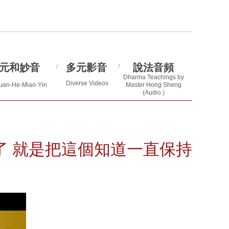
元和妙音
多元影音
說法音頻
/
/
Dharma Teachings by
Diverse Videos
uan-He-Miao-Yin
Master Hong Sheng
(Audio )
道了 就是把這個知道一直保持